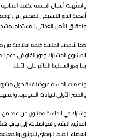
واستُهلت أعمال الجلسة بكلمة افتتاحية
أهمية الدور التنسيقي للمجلس في توحيد ا
وتحقيق الأمن الغذائي المستدام، مشددًا ع
كما شهدت الجلسة كلمة افتتاحية من منظمة
المشروع المشترك ودور الفاو في دعم الجهو
بما يعزز التخطيط القائم على الأدلة.
والحصر الأولي للبيانات المتوفرة، والمنه
وشارك في الجلسة ممثلون عن عدد من الجها
المائية، البيئة، والمواصلات، إلى جانب ه
الفضاء، المركز الوطني للتوثيق والمعلوما