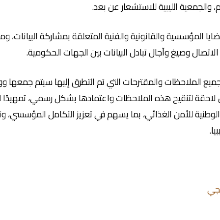
 والجمعية الليبية للاستشعار عن بعد.
لمؤسسية والقانونية والفنية المتعلقة بمشاركة البيانات، وملكية
اتصال وصيغ وآجال تبادل البيانات بين الجهات الحكومية.
 جميع الملاحظات والمقترحات التي تم التطرق إليها سيتم جمعها
لاحقة لتنقيح هذه الملاحظات واعتمادها بشكل رسمي، تمهيدًا 
 الوطنية للأمن الغذائي، بما يسهم في تعزيز التكامل المؤسسي، وتح
يا.
يجي