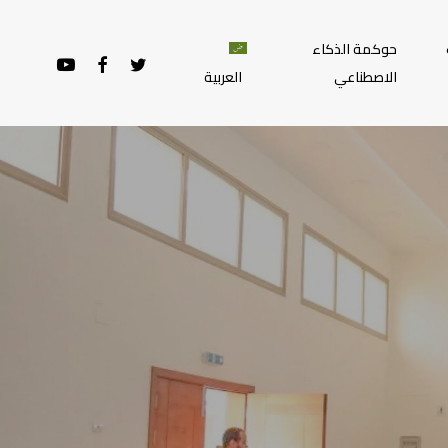
حوكمة الذكاء
YOUTUBE
FACEBOOK
TWITTER
الاصطناعي
العربية