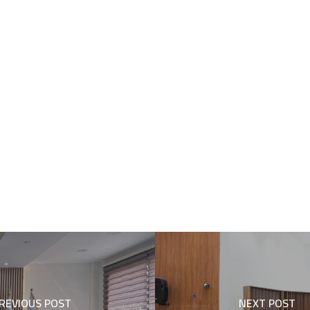
REVIOUS POST
NEXT POST