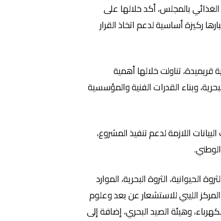
لغذائي بالمجلس، أكد خلالها على
ها ركيزة أساسية لدعم اتخاذ القرار
 قريميدة، تناولت خلالها أهمية
بحرية، وبناء القدرات الفنية والمؤسسية
ى استعراض متطلبات البيانات اللازمة لدعم تنفيذ المشروع،
الوطني.
الحيوانية، الثروة البحرية، الموارد
المركز الليبي للاستشعار عن بعد وعلوم
لكهرباء، وهيئة الصيد البحري، إضافة إلى