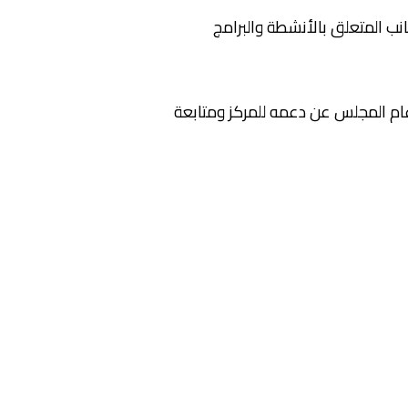
نب المتعلق بالأنشطة والبرامج
عام المجلس عن دعمه للمركز ومتابعة