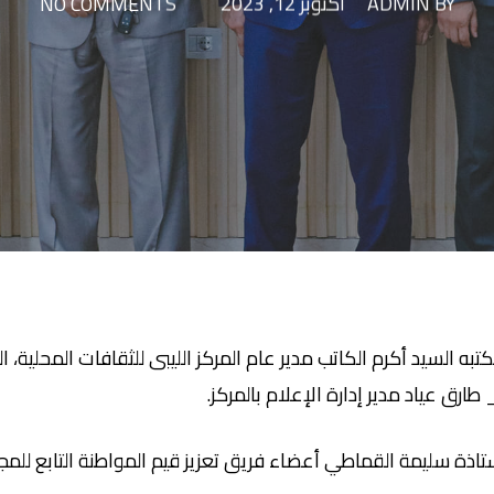
BY
ADMIN
أكتوبر 12, 2023
NO COMMENTS
ه السيد أكرم الكاتب مدير عام المركز الليبى للثقافات المحلية، ا
ارق عياد مدير إدارة الإعلام بالمركز.
ستاذة سليمة القماطي أعضاء فريق تعزيز قيم المواطنة التابع للم