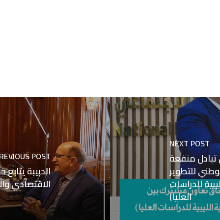
NEXT POST
REVIOUS POST
تبادل منفعة
وطني للتطوير
الدبيبة يتابع
يبية للدراسات
الاقتصادي وا
العليا)