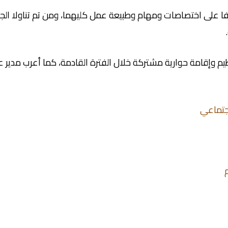
رفا على اختصاصات ومهام وطبيعة عمل كليهما، ومن تم تناولا الجا
يم وإقامة حوارية مشتركة خلال الفترة القادمة، كما أعرب مدير 
جتماعي