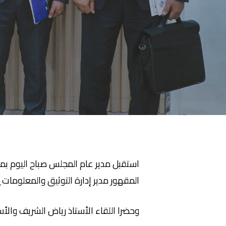
استقبل مدير عام المجلس صباح اليوم بمكتب
المقهور مدير إدارة التوثيق والمعلومات_ ط
وحضرا اللقاء الأستاذ رياض الشريف والأ