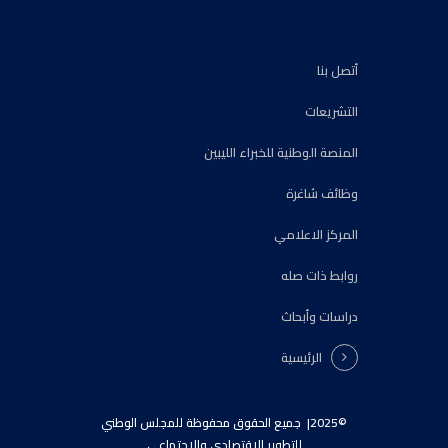
أتصل بنا
التشريعات
المنصة الوطنية للخبراء الليبين
وظائف شاغرة
المركز الاعلامي
روابط ذات صله
دراسات وأبحاث
الرئيسية
©2025| جميع الحقوق محفوظة للمجلس الوطني
للتطوير الإقتصادي والإجتماعي