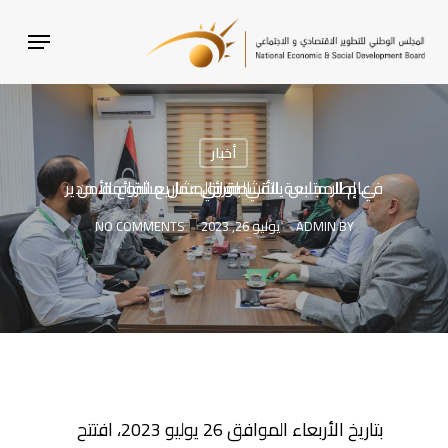
SKI
MENU
T
MAI
CONTEN
أخبار
في إطار متابعة الأنشطة والمشاريع القائمة، مدير عام المجلس يلتقي بفريق عمل مشروع الأمن الدوائي.
BY
ADMIN
يوليو 26, 2023
NO COMMENTS
بتاريخ الأربعاء الموافق 26 يوليو 2023، افتتح