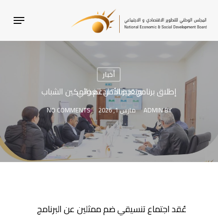
SKI
MENU
T
MAI
CONTEN
أخبار
إطلاق برنامج “حصاد” لدعم وتمكين الشباب وتعزيز الأمن الغذائي
BY
ADMIN
مارس 1, 2026
NO COMMENTS
عُقد اجتماع تنسيقي ضم ممثلين عن البرنامج