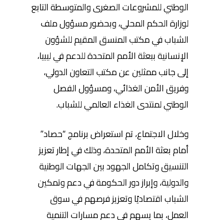
الوطني للمشروعات الصغرى والمتوسطة التابع
لوزارة الحكم المحلي، وبحضور مسؤول ملف
الشباب في مكتب المنسق المقيم للشؤون
الإنسانية ببعثة الأمم المتحدة للدعم في ليبيا،
إلى جانب ممثلين عن مكتب التعاون الدولي،
وفريق الأمن الغذائي، ومسؤول الفصل
الوطني لمنتدى الغذاء العالمي للشباب.
وخلال الاجتماع، تم استعراض برنامج “حصاد”
أمام بعثة الأمم المتحدة، وذلك في إطار تعزيز
التنسيق وتكامل الجهود بين الجهات الوطنية
والدولية، وإبراز دور الحكومة في دعم وتمكين
الشباب اقتصاديًا وتعزيز فرصهم في سوق
العمل، بما يسهم في دعم مسارات التنمية