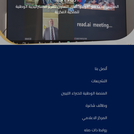
المجلس يبحث مع "الويبو" آفاق التعاون لتعزيز الاستراتيجية الوطنية
للملكية الفكرية
أتصل بنا
التشريعات
المنصة الوطنية للخبراء الليبين
وظائف شاغرة
المركز الاعلامي
روابط ذات صله