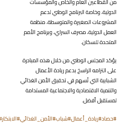
من القطاعين العام والخاص والمؤسسات
الدولية، وخاصة البرنامج الوطني لدعم
المشروعات الصغيرة والمتوسطة، منظمة
العمل الدولية، مصرف السراي، وبرنامج الأمم
المتحدة للسكان.
يؤكد المجلس الوطني من خلال هذه المبادرة
على التزامه الراسخ بدعم ريادة الأعمال
الشبابية التي تُسهم في تحقيق الأمن الغذائي
والتنمية الاقتصادية والاجتماعية المستدامة
لمستقبل أفضل.
#حصاد
#ريادة_أعمال
#شباب
#الأمن_الغذائي
#الابتكار
#