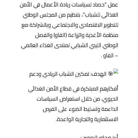
عمل “حصاد لسياسات ريادة الأعمال في الأمن
الغذائي للشباب”، بتنظيم من المجلس الوطني
للتطوير الاقتصادي والاجتماعي وبالشراكة مع
منظمة الأغذية والزراعة (الفاو) والفصل
الوطني الليبي الشبابي لمنتدى الغذاء العالمي
– الفاو .
الهدف: تمكين الشباب الريادي ودعم
أفكارهم المبتكرة في قطاع الأمن الغذائي
الحيوي، من خلال استعراض السياسات
الداعمة وتسليط الضوء على الفرص
الاستثمارية والتجارية الواعدة.
أبرز محاور اليومين: