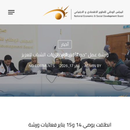
SKI
MENU
T
MAI
CONTEN
أخبار
ورشة عمل “حصاد” تطلق طاقات الشباب لتعزيز الأمن الغذائي!
BY
ADMIN
يناير 17, 2026
NO COMMENTS
انطلقت يومي 14 و15 يناير فعاليات ورشة