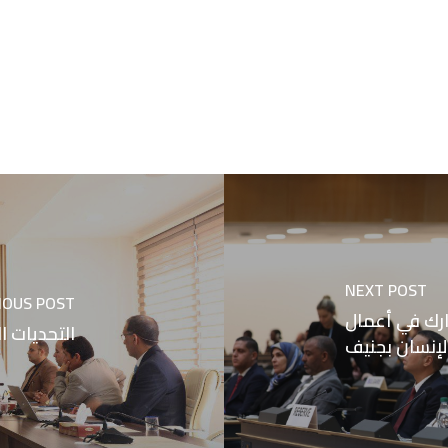
NEXT POST
IOUS POST
ارك في أعمال
التحديات ا
إنسان بجنيف