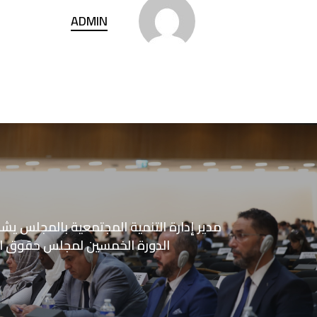
ADMIN
مدير إدارة التنمية المجتمعية بالمجلس يش
الدورة الخمسين لمجلس حقوق ال