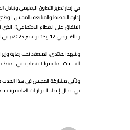
في إطار تعزيز التعاون الإقليمي وتبادل 
إدارة التخطيط والمتابعة بالمجلس الوطني 
الانفاق على القطاع الاجتماعي))، الذي ن
وذلك يومي 12 و13 نوفمبر 2025م في العاصمة اللبنانية بيروت.
وشهد المنتدى، المنعقد تحت رعاية وزير ا
التحديات المالية والاقتصادية في المنطقة
وتأتي مشاركة المجلس في هذا الحدث ضمن 
في مجال إعداد الموازنات العامة وتنفيذه