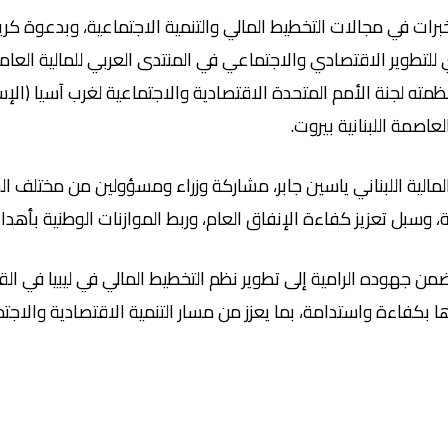
الخبرات في مجالات التخطيط المالي والتنمية الاجتماعية، وبدعوة 
للتطوير الاقتصادي والاجتماعي في المنتدى العربي للمالية العامة 
ظمته لجنة الأمم المتحدة الاقتصادية والاجتماعية لغرب آسيا (ال
لمالية اللبناني ياسين جابر، مشاركة وزراء ومسؤولين من مختلف ا
، وسبل تعزيز كفاءة الإنفاق العام، وربط الموازنات الوطنية بأهدا
جهوده الرامية إلى تطوير نظم التخطيط المالي في ليبيا في القطا
ا بكفاءة واستدامة، بما يعزز من مسار التنمية الاقتصادية والاجتم