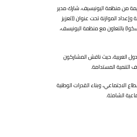
كريمة من منظمة اليونيسيف، شارك مدير
وإعداد الموازنة تحت عنوان ((تعزيز
إسكوا) بالتعاون مع منظمة اليونيسف،
لدول العربية، حيث ناقش المشاركون
ف التنمية المستدامة.
ع الاجتماعي، وبناء القدرات الوطنية
اعية الشاملة.