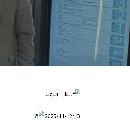
لبنان -بيـروت
2025-11-12/13