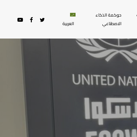
حوكمة الذكاء
YOUTUBE
FACEBOOK
TWITTER
الاصطناعي
العربية