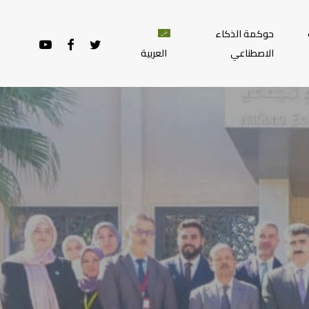
حوكمة الذكاء
YOUTUBE
FACEBOOK
TWITTER
الاصطناعي
العربية