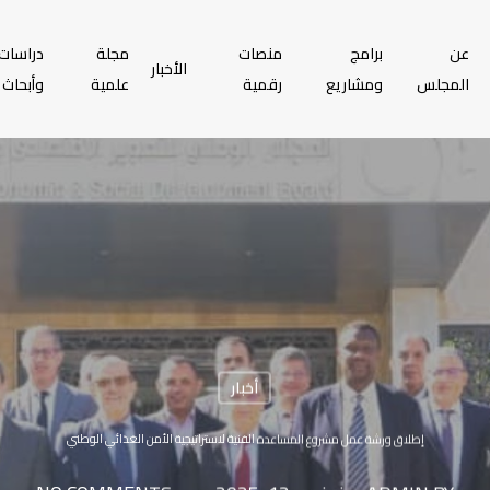
عن
برامج
منصات
مجلة
دراسات
الأخبار
المجلس
ومشاريع
رقمية
علمية
وأبحاث
أخبار
إطلاق ورشة عمل مشروع المساعدة الفنية لاستراتيجية الأمن الغذائي الوطني