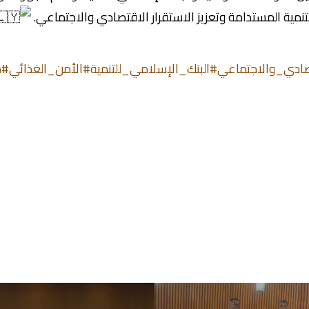
تنمية المستدامة وتعزيز الاستقرار الاقتصادي والاجتماعي.
صادي_والاجتماعي
#البنك_الإسلامي_للتنمية
#الأمن_الغذائي
#ط