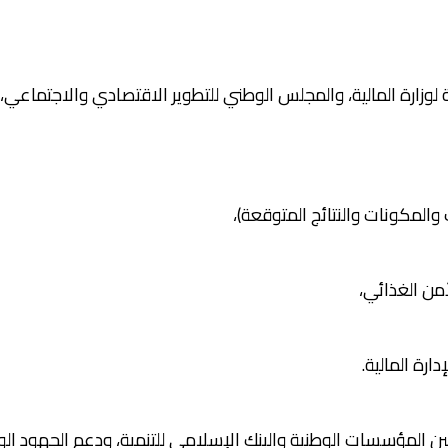
 لوزارة المالية، والمجلس الوطني للتطوير الاقتصادي والاجتماعي، 
المكونات والنتائج المتوقعة)،
من الغذائي،
رة المالية.
 بين المؤسسات الوطنية والبنك الإسلامي للتنمية، ودعم الجهود ال