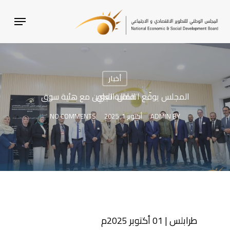
SKI
MENU
T
MAI
CONTEN
أخبار
المجلس يوقّع اتفاقية تعاون مع هئية سوق المال الليبي.
BY
ADMIN
أكتوبر 1, 2025
NO COMMENTS
طرابلس | 01 أكتوبر 2025م