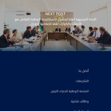
NEXT POST
اللجنة التوجيهية العليا لمشروع الاستراتيجية الوطنية للتعامل مع
الأزمات والكوارث تعقد اجتماعها الدوري.
أتصل بنا
التشريعات
المنصة الوطنية للخبراء الليبين
وظائف شاغرة