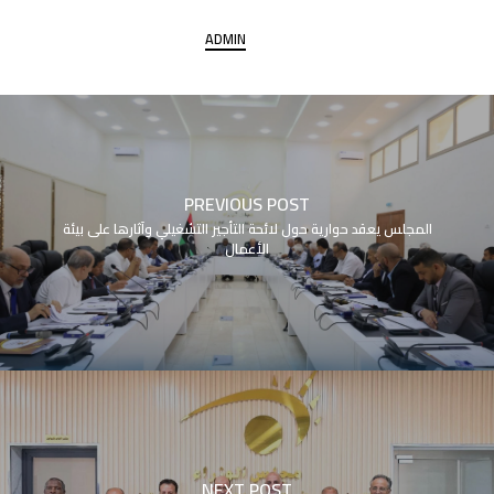
ADMIN
PREVIOUS POST
المجلس يعقد حوارية حول لائحة التأجير التشغيلي وآثارها على بيئة
الأعمال
NEXT POST