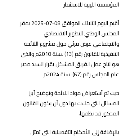
المؤسسة الليبية للاستثمار.
أقيم اليوم الثلاثاء الموافق 08-07-2025 بمقر
المجلس الوطني للتطوير الاقتصادي
والاجتماعي عرض مرئي حول مشروع اللائحة
التنفيذية للقانون رقم (13) لسنة 2010م والذي
هو نتاج عمل الفريق المشكل بقرار السيد مدير
عام المجلس رقم (67) لسنة 2024م.
حيث تم أستعراض مواد اللائحة وتوضيح أبرز
المسائل التي جاءت بها دون أن يكون القانون
المذكور قد نظمها،
بالإضافة إلى الأحكام التفصيلية التى تمثل