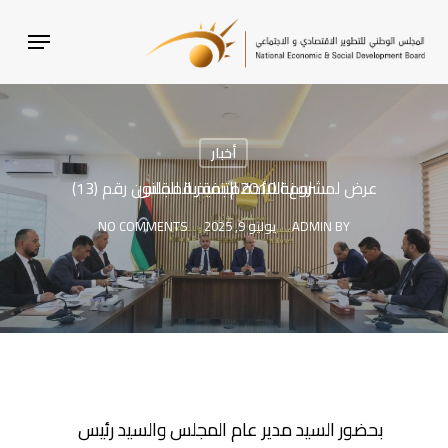
SKI
MENU
T
MAI
CONTEN
أخبار
عرض لمشروع اللائحة التنفيذية للقانون رقم (13) لسنة 2010م بمقر المجلس
BY
ADMIN
يوليو 9, 2025
NO COMMENTS
بحضور السيد مدير عام المجلس والسيد رئيس