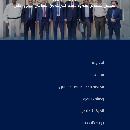
المجلس يستعرض مشروع تنظيم الشراكة بين القطاعين العام والخاص
أتصل بنا
التشريعات
المنصة الوطنية للخبراء الليبين
وظائف شاغرة
المركز الاعلامي
روابط ذات صله