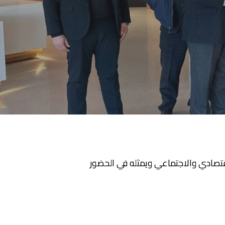
لوطني للتطوير الاقتصادي والاجتماعي ويمثله في الحضور