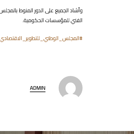
وأشاد الجميع على الدور المنوط بالمجلس
الفني للمؤسسات الحكومية.
#المجلس_الوطني_للتطوير_الاقتصادي
ADMIN