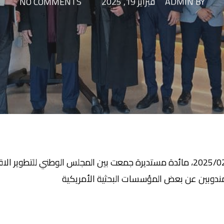
BY
ADMIN
فبراير 19, 2025
NO COMMENTS
نُظمت في العاصمة واشنطن، بتاريخ 2025/02/18، مائدة مستديرة جمعت بين المجلس ا
مندوبين عن بعض المؤسسات البحثية الأمريكية