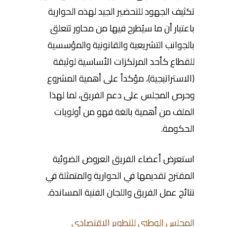
تكثيف الجهود للتحضير الجيد لهذه الحوارية
باعتبار أن ما سيُطرح فيها من محاور تتعلق
بالجوانب التشريعية والقانونية والمؤسسية
للقطاع كأحد المرتكزات الأساسية لوثيقة
(الاستراتيجية)، مؤكداً على أهمية المشروع
وحرص المجلس على دعم الفريق، لما لهذا
الملف من أهمية بالغة فهو من أولويات
الحكومة.
استعرض أعضاء الفريق العروض الضوئية
المقترح تقديمها في الحوارية والمتمثلة في
نتائج عمل الفريق واللجان الفنية المساندة.
المجلس الوطني للتطوير الاقتصادي