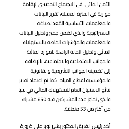
الأمن المائي، في الاجتماع التحضيري لإقامة
حوارية في الفترة المقبلة، تقرير البيانات
والمعلومات الأساسية المُعد لصياغة
الاستراتيجية والذي تضمن جمع وتحليل البيانات
والمعلومات والمؤشرات الخاصة بالاستهلاك
المائي وتحليل الحالة الراهنة للموارد المائية
والجوانب الاقتصادية والاجتماعية، بالإضافة
إلى تضمينه الجوانب التشريعية والقانونية
والمؤسسية لقطاع المياه، كما تم اعتماد تقرير
نتائج الاستبيان العام
للاستهلاك المائي في ليبيا
والذي تجاوز عدد المشاركين فيه 850 مشارك
من أكثر من 53 منطقة.
أكد رئيس الفريق الدكتور بشير نوير على ضرورة