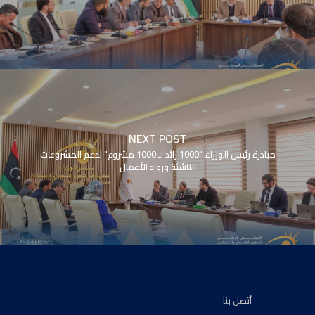
NEXT POST
مبادرة رئيس الوزراء "1000 رائد لـ 1000 مشروع" لدعم المشروعات
الناشئة ورواد الأعمال
أتصل بنا