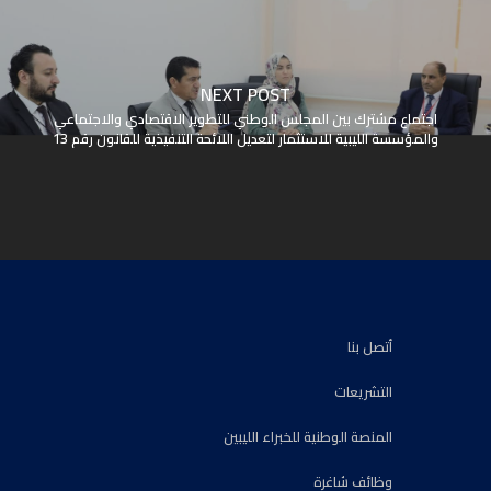
NEXT POST
اجتماع مشترك بين المجلس الوطني للتطوير الاقتصادي والاجتماعي
والمؤسسة الليبية للاستثمار لتعديل اللائحة التنفيذية للقانون رقم 13
أتصل بنا
التشريعات
المنصة الوطنية للخبراء الليبين
وظائف شاغرة