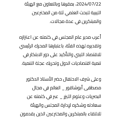
2024/07/22، بمقرها وبالتعاون مع الهيئة
الليبية للبحث العلمي ثلة من المخترعين
والمبتكرين في عدة مجالات.
أعرب مدير عام المجلس في كلمته عن اعتزازه
وتقديره لهذه الفئة، باعتبارها المحرك الرئيسي
للاقتصاد الليبي والتأكيد على دور الابتكار في
تنمية اقتصاديات الدول وتحريك عجلة التنمية.
وعلى
شرف الاحتفال حضر الأستاذ الدكتور
مصطفى أبوشاقور _ العالم في مجال
البصريات وعلوم الليزر _ عبر في كلمته عن
سعادته وشكره لإدارة المجلس والهيئة
للالتقاء بالمبتكرين والمخترعين الذين يقدمون