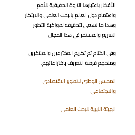
الأفكار باعتبارها الثروة الحقيقية للأمم
واهتمام دول العالم بالبحث العلمي والابتكار
وهذا ما نسعى لتحقيقه لمواكبة التطور
السريع والمستمر في هذا المجال
وفي الختام تم تكريم المخترعين والمبتكرين
ومنحهم فرصة التعريف باختراعاتهم.
المجلس الوطني للتطوير الاقتصادي
والاجتماعي
الهيئة الليبية للبحث العلمي