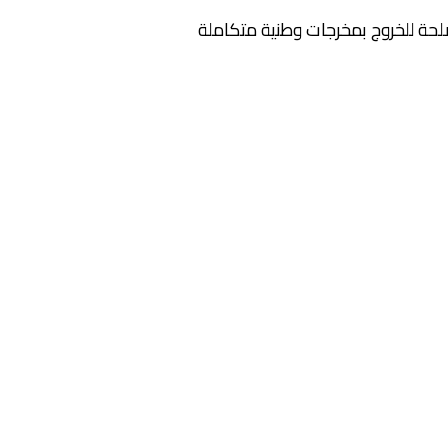
لحة للخروج بمخرجات وطنية متكاملة