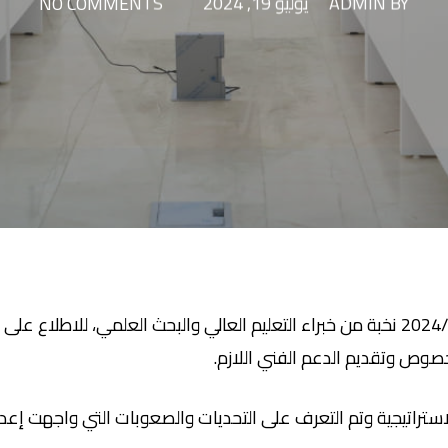
BY
ADMIN
يوليو 19, 2024
NO COMMENTS
استضاف المجلس اليوم الخميس 2024/07/18 نخبة من خبراء التعليم العالي والبحث الع
صوص وتقديم الدعم الفني اللازم.
استراتيجية وتم التعرف على التحديات والصعوبات التي واجهت إعدا