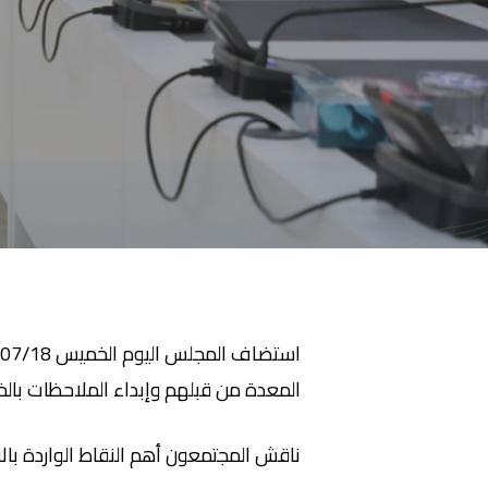
المعدة من قبلهم وإبداء الملاحظات بالخ
ناقش المجتمعون أهم النقاط الواردة بال