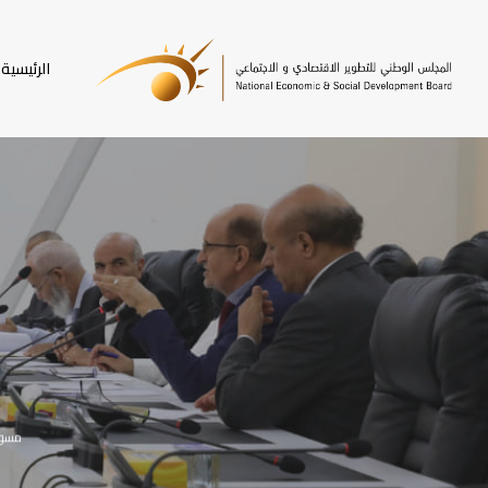
SKI
T
الرئيسية
MAI
CONTEN
مسودة