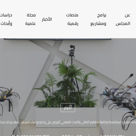
عن
برامج
منصات
مجلة
دراسات
الأخبار
المجلس
ومشاريع
رقمية
علمية
وأبحاث
أخبار
 مشروع استراتيجية وطنية للتعليم العالي والبحث العلمي تُعرض على إدارة وخبراء المجلس لتقديم الدعم ال