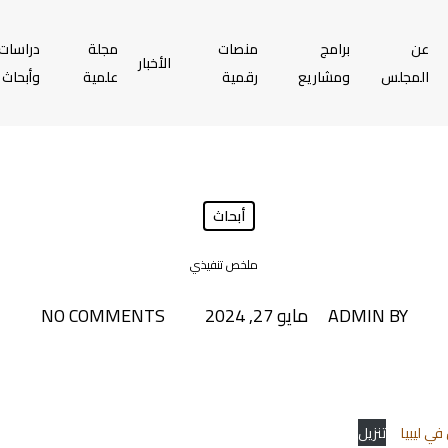
عن
برامج
منصات
مجلة
دراسات
الأخبار
المجلس
ومشاريع
رقمية
علمية
وأبحاث
أبحاث
ملخص تنفيذي
BY
ADMIN
مايو 27, 2024
NO COMMENTS
في ليبيا
تنزيل