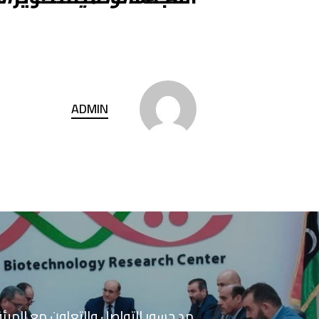
ADMIN
مد جسور التواصل والتعاون مع الهيئة 