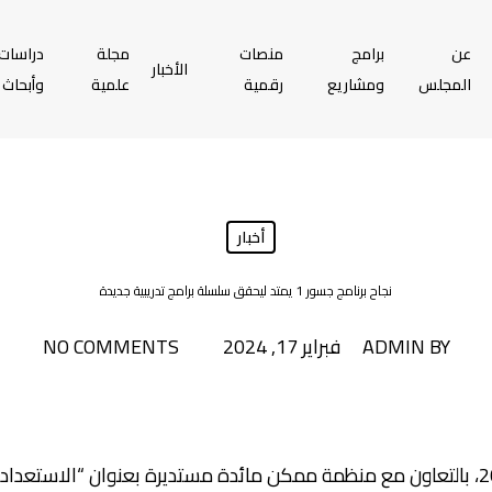
عن
برامج
منصات
مجلة
دراسات
الأخبار
المجلس
ومشاريع
رقمية
علمية
وأبحاث
أخبار
نجاح برنامج جسور 1 يمتد ليحقق سلسلة برامج تدريبية جديدة
BY
ADMIN
فبراير 17, 2024
NO COMMENTS
نظم المجلس اليوم الخميس 2024/02/15، بالتعاون مع منظمة ممكن مائدة مستديرة بعنوان 