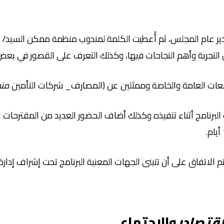
دير عام المجلس، ثم أُعطيت الكلمة لمندوب منظمة ممكن السيد/ 
ات العامة والخاصة وممثلين عن (المصارف_ شركات التأمين
منظ
لبرنامج أثناء تنفيذه وكذلك أضاف الحضور العديد من المقترحات ا
وتم الاتفاق على أن تتبنى الجهات المعنية البرنامج تحت إشراف إ
اقتصادي
والاجتماعي