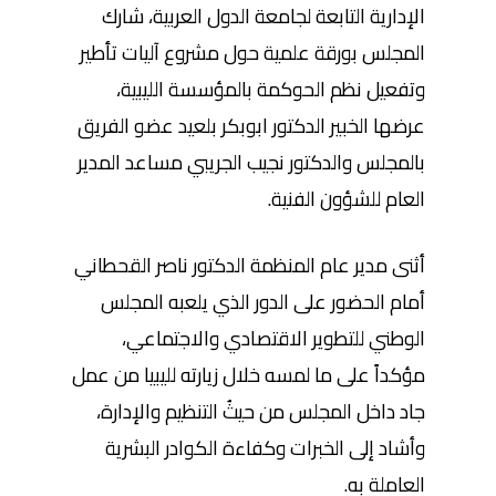
الإدارية التابعة لجامعة الدول العربية، شارك
المجلس بورقة علمية حول مشروع آليات تأطير
وتفعيل نظم الحوكمة بالمؤسسة الليبية،
عرضها الخبير الدكتور ابوبكر بلعيد عضو الفريق
بالمجلس والدكتور نجيب الجريبي مساعد المدير
العام للشؤون الفنية.
أثنى مدير عام المنظمة الدكتور ناصر القحطاني
أمام الحضور على الدور الذي يلعبه المجلس
الوطني للتطوير الاقتصادي والاجتماعي،
مؤكداً على ما لمسه خلال زيارته لليبيا من عمل
جاد داخل المجلس من حيثُ التنظيم والإدارة،
وأشاد إلى الخبرات وكفاءة الكوادر البشرية
العاملة به.