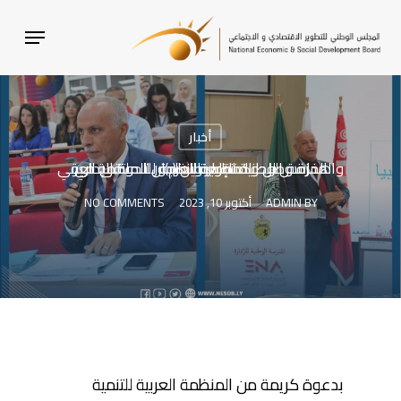
SKI
MENU
T
MAI
CONTEN
أخبار
همزة وصل : المنظمة العربية للتنمية الإدارية والمدرسة الوطنية للإدارة ينظمان الملتقى العربي الخامس للحوكمة بعنوان (دور الحوكمة في تطوير النظم)
BY
ADMIN
أكتوبر 10, 2023
NO COMMENTS
بدعوة كريمة من المنظمة العربية للتنمية