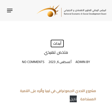
SKI
MENU
T
MAI
CONTEN
أبحاث
ملخص تنفيذي
BY
ADMIN
أغسطس 6, 2023
NO COMMENTS
مشروع التحدي الديموغرافي في ليبيا وأثره على التنمية
المستدامة
تنزيل