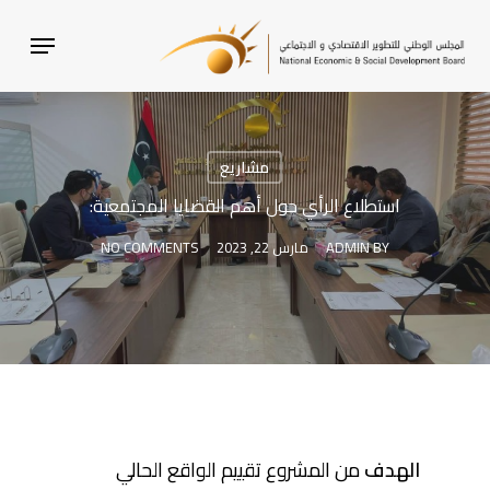
SKI
MENU
T
MAI
CONTEN
مشاريع
استطلاع الرأي حول أهم القضايا المجتمعية:
BY
ADMIN
مارس 22, 2023
NO COMMENTS
الهدف
من المشروع تقييم الواقع الحالي