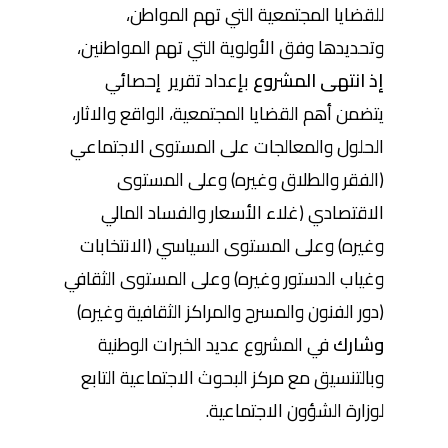
للقضايا المجتمعية التي تهم المواطن،
وتحديدها وفق الأولوية التي تهم المواطنين،
إذ انتهى المشروع
بإعداد تقرير إحصائي
يتضمن أهم القضايا المجتمعية، الواقع والاثار،
الحلول والمعالجات على المستوى الاجتماعي
(الفقر والطلاق وغيره) وعلى المستوى
الاقتصادي (غلاء الأسعار والفساد المالي
وغيره) وعلى المستوى السياسي (الانتخابات
وغياب الدستور وغيره) وعلى المستوى الثقافي
(دور الفنون والمسرح والمراكز الثقافية وغيره)
وشارك
في المشروع عديد الخبرات الوطنية
وبالتنسيق مع مركز البحوث الاجتماعية التابع
لوزارة الشؤون الاجتماعية.